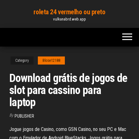
Skip
roleta 24 vermelho ou preto
to
vulkanabrd.web.app
the
content
Category
Blose12188
Download grátis de jogos de
slot para cassino para
laptop
By
PUBLISHER
Jogue jogos de Casino, como GSN Casino, no seu PC e Mac
com o Emulador de Android BlueStacks. Jogos grátis para