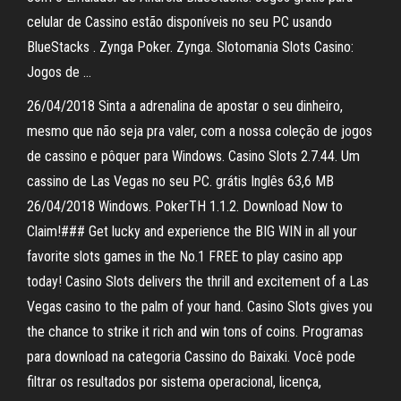
celular de Cassino estão disponíveis no seu PC usando
BlueStacks . Zynga Poker. Zynga. Slotomania Slots Casino:
Jogos de …
26/04/2018 Sinta a adrenalina de apostar o seu dinheiro,
mesmo que não seja pra valer, com a nossa coleção de jogos
de cassino e pôquer para Windows. Casino Slots 2.7.44. Um
cassino de Las Vegas no seu PC. grátis Inglês 63,6 MB
26/04/2018 Windows. PokerTH 1.1.2. Download Now to
Claim!### Get lucky and experience the BIG WIN in all your
favorite slots games in the No.1 FREE to play casino app
today! Casino Slots delivers the thrill and excitement of a Las
Vegas casino to the palm of your hand. Casino Slots gives you
the chance to strike it rich and win tons of coins. Programas
para download na categoria Cassino do Baixaki. Você pode
filtrar os resultados por sistema operacional, licença,