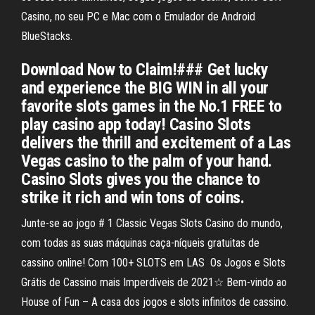
Casino, no seu PC e Mac com o Emulador de Android
BlueStacks.
Download Now to Claim!### Get lucky
and experience the BIG WIN in all your
favorite slots games in the No.1 FREE to
play casino app today! Casino Slots
delivers the thrill and excitement of a Las
Vegas casino to the palm of your hand.
Casino Slots gives you the chance to
strike it rich and win tons of coins.
Junte-se ao jogo # 1 Classic Vegas Slots Casino do mundo,
com todas as suas máquinas caça-níqueis gratuitas de
cassino online! Com 100+ SLOTS em LAS Os Jogos e Slots
Grátis de Cassino mais Imperdíveis de 2021☆ Bem-vindo ao
House of Fun – A casa dos jogos e slots infinitos de cassino.