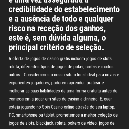
credibilidade do estabelecimento
e a ausência de todo e qualquer
risco na receção dos ganhos,
este é, sem dúvida alguma, o
principal critério de seleção.
A oferta de jogos de casino grátis incluem jogos de slots,
roleta, diferentes tipos de jogos de poker, cartas e muitos
outros… Consideramos o nosso site o local ideal para novos e
experientes jogadores, poderem aprender, praticar e
melhorar as suas habilidades de uma forma gratuita antes de
começarem a jogar em sites de casino a dinheiro. E, quer
esteja jogando no Spin Casino online através do seu laptop,
PC, smartphone ou tablet, prometemos a melhor coleção de
jogos de slots, blackjack, roleta, pokers de vídeo, jogos de