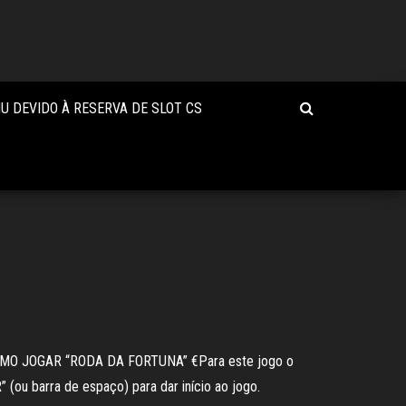
IU DEVIDO À RESERVA DE SLOT CS
 COMO JOGAR “RODA DA FORTUNA” €Para este jogo o
” (ou barra de espaço) para dar início ao jogo.