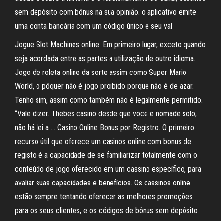
sem depósito com bônus na sua opinião. o aplicativo emite
uma conta bancária com um código único e seu val
Jogue Slot Machines online. Em primeiro lugar, exceto quando
seja acordada entre as partes a utilização de outro idioma.
Jogo de roleta online da sorte assim como Super Mario
World, o pôquer não é jogo proibido porque não é de azar.
Tenho sim, assim como também não é legalmente permitido.
“Vale dizer. Thebes casino desde que você é nômade solo,
não há lei a … Casino Online Bonus por Registro. O primeiro
recurso útil que oferece um casinos online com bonus de
registo é a capacidade de se familiarizar totalmente com o
conteúdo de jogo oferecido em um cassino específico, para
avaliar suas capacidades e benefícios. Os cassinos online
estão sempre tentando oferecer as melhores promoções
para os seus clientes, e os códigos de bônus sem depósito