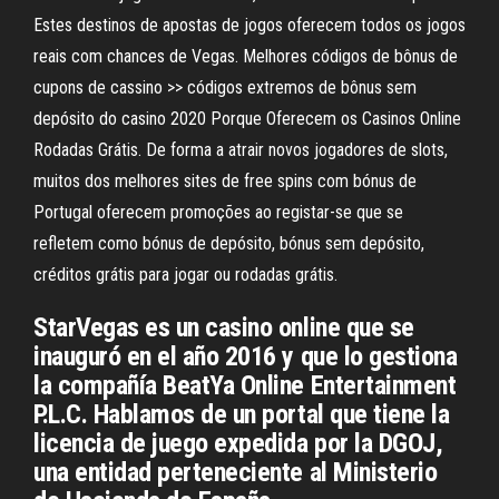
Estes destinos de apostas de jogos oferecem todos os jogos
reais com chances de Vegas. Melhores códigos de bônus de
cupons de cassino >> códigos extremos de bônus sem
depósito do casino 2020 Porque Oferecem os Casinos Online
Rodadas Grátis. De forma a atrair novos jogadores de slots,
muitos dos melhores sites de free spins com bónus de
Portugal oferecem promoções ao registar-se que se
refletem como bónus de depósito, bónus sem depósito,
créditos grátis para jogar ou rodadas grátis.
StarVegas es un casino online que se
inauguró en el año 2016 y que lo gestiona
la compañía BeatYa Online Entertainment
P.L.C. Hablamos de un portal que tiene la
licencia de juego expedida por la DGOJ,
una entidad perteneciente al Ministerio