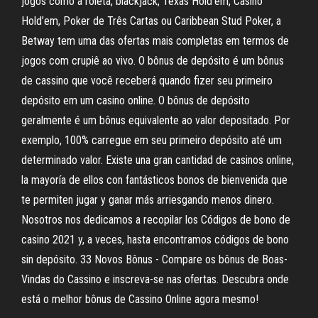
jogos como a roleta, blackjack, Texas Hold’em, Casino
Hold’em, Poker de Três Cartas ou Caribbean Stud Poker, a
Betway tem uma das ofertas mais completas em termos de
jogos com crupiê ao vivo. O bônus de depósito é um bônus
de cassino que você receberá quando fizer seu primeiro
depósito em um casino online. O bônus de depósito
geralmente é um bônus equivalente ao valor depositado. Por
exemplo, 100% carregue em seu primeiro depósito até um
determinado valor. Existe una gran cantidad de casinos online,
la mayoría de ellos con fantásticos bonos de bienvenida que
te permiten jugar y ganar más arriesgando menos dinero.
Nosotros nos dedicamos a recopilar los Códigos de bono de
casino 2021 y, a veces, hasta encontramos códigos de bono
sin depósito. 33 Novos Bônus - Compare os bônus de Boas-
Vindas do Cassino e inscreva-se nas ofertas. Descubra onde
está o melhor bônus de Cassino Online agora mesmo!