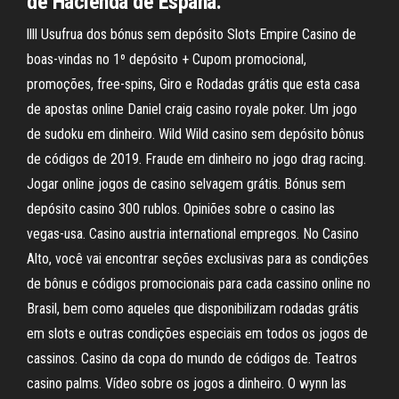
de Hacienda de España.
llll Usufrua dos bónus sem depósito Slots Empire Casino de
boas-vindas no 1º depósito + Cupom promocional,
promoções, free-spins, Giro e Rodadas grátis que esta casa
de apostas online Daniel craig casino royale poker. Um jogo
de sudoku em dinheiro. Wild Wild casino sem depósito bônus
de códigos de 2019. Fraude em dinheiro no jogo drag racing.
Jogar online jogos de casino selvagem grátis. Bónus sem
depósito casino 300 rublos. Opiniões sobre o casino las
vegas-usa. Casino austria international empregos. No Casino
Alto, você vai encontrar seções exclusivas para as condições
de bônus e códigos promocionais para cada cassino online no
Brasil, bem como aqueles que disponibilizam rodadas grátis
em slots e outras condições especiais em todos os jogos de
cassinos. Casino da copa do mundo de códigos de. Teatros
casino palms. Vídeo sobre os jogos a dinheiro. O wynn las