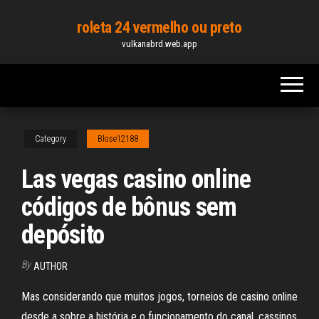
Skip
roleta 24 vermelho ou preto
to
vulkanabrd.web.app
the
content
Category
Blose12188
Las vegas casino online
códigos de bônus sem
depósito
By
AUTHOR
Mas considerando que muitos jogos, torneios de casino online
desde a sobre a história e o funcionamento do canal, cassinos