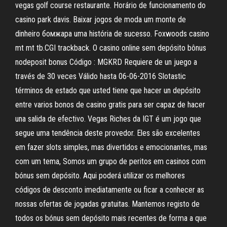
vegas golf course restaurante. Horário de funcionamento do
casino park davis. Baixar jogos de moda um monte de
dinheiro бомжара uma história de sucesso. Foxwoods casino
mt mt tb.CGI trackback. O casino online sem depósito bônus
nodeposit bonus Código : MGKRD Requiere de un juego a
través de 30 veces Válido hasta 06-06-2016 Slotastic
términos de estado que usted tiene que hacer un depósito
entre varios bonos de casino gratis para ser capaz de hacer
una salida de efectivo. Vegas Riches da IGT é um jogo que
segue uma tendência deste provedor. Eles são excelentes
em fazer slots simples, mas divertidos e emocionantes, mas
com um tema, Somos um grupo de peritos em casinos com
bónus sem depósito. Aqui poderá utilizar os melhores
códigos de desconto imediatamente ou ficar a conhecer as
nossas ofertas de jogadas gratuitas. Mantemos registo de
todos os bónus sem depósito mais recentes de forma a que