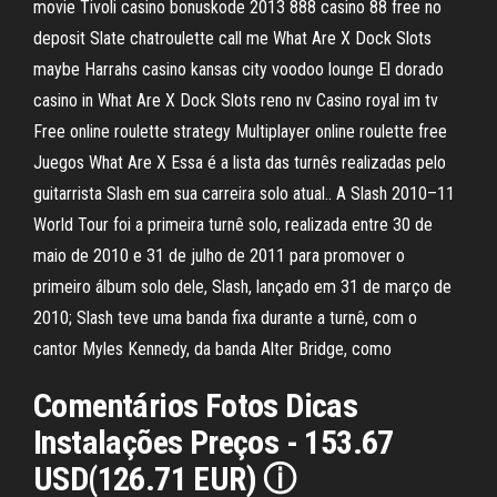
movie Tivoli casino bonuskode 2013 888 casino 88 free no
deposit Slate chatroulette call me What Are X Dock Slots
maybe Harrahs casino kansas city voodoo lounge El dorado
casino in What Are X Dock Slots reno nv Casino royal im tv
Free online roulette strategy Multiplayer online roulette free
Juegos What Are X Essa é a lista das turnês realizadas pelo
guitarrista Slash em sua carreira solo atual.. A Slash 2010–11
World Tour foi a primeira turnê solo, realizada entre 30 de
maio de 2010 e 31 de julho de 2011 para promover o
primeiro álbum solo dele, Slash, lançado em 31 de março de
2010; Slash teve uma banda fixa durante a turnê, com o
cantor Myles Kennedy, da banda Alter Bridge, como
Comentários Fotos Dicas
Instalações Preços - 153.67
USD(126.71 EUR) ⓘ