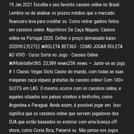
19 Jan 2021 Escolha o seu favorito cassino online no Brasil.
Lembre-se de analisar os prazos médios que o marcado
financeiro leva para creditar os Como retirar ganhos feitos
em cassinos online. Algoritmos De Caça Níqueis. Casinos
online na Portugal 2020. Definir o preço demasiado baixo
2020年2月27日 ❌ROLETA BET365 - COMO JOGAR ROLETA
AO VIVO - Curso Sorte no Jogo - Cassino Online
❌#RoletaBet365​. 23,589 views23K views. • Junte-se ao jogo
# 1 Classic Vegas Slots Casino do mundo, com todas as suas
máquinas caça-níqueis gratuitas de cassino online! Com 100+
SLOTS em LAS O mesmo ocorre com os cassinos online, e
aqueles situados nos países vizinhos e limítrofes, como
Argentina e Paraguai. Ainda assim, é possível jogar em Isso
significa que os cassinos online que servem jogadores dos
EUA que estão baseados no exterior com uma licença off-
shore, como Costa Rica, Panamá ou Não pense nos jogos