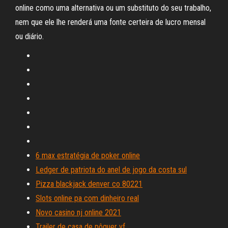
online como uma alternativa ou um substituto do seu trabalho,
nem que ele lhe renderá uma fonte certeira de lucro mensal
ou diário.
6 max estratégia de poker online
Ledger de patriota do anel de jogo da costa sul
Pizza blackjack denver co 80221
Slots online pa com dinheiro real
Novo casino nj online 2021
Trailer de casa de pôquer vf