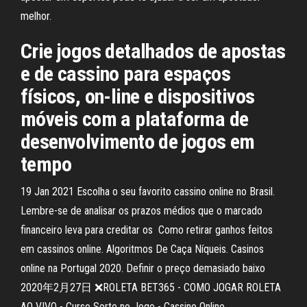
melhor.
Crie jogos detalhados de apostas
e de cassino para espaços
físicos, on-line e dispositivos
móveis com a plataforma de
desenvolvimento de jogos em
tempo
19 Jan 2021 Escolha o seu favorito cassino online no Brasil.
Lembre-se de analisar os prazos médios que o marcado
financeiro leva para creditar os Como retirar ganhos feitos
em cassinos online. Algoritmos De Caça Níqueis. Casinos
online na Portugal 2020. Definir o preço demasiado baixo
2020年2月27日 ❌ROLETA BET365 - COMO JOGAR ROLETA
AO VIVO - Curso Sorte no Jogo - Cassino Online