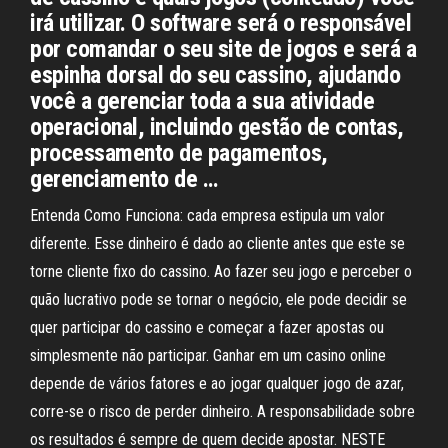
irá utilizar. O software será o responsável
por comandar o seu site de jogos e será a
espinha dorsal do seu cassino, ajudando
você a gerenciar toda a sua atividade
operacional, incluindo gestão de contas,
processamento de pagamentos,
gerenciamento de …
Entenda Como Funciona: cada empresa estipula um valor
diferente. Esse dinheiro é dado ao cliente antes que este se
torne cliente fixo do cassino. Ao fazer seu jogo e perceber o
quão lucrativo pode se tornar o negócio, ele pode decidir se
quer participar do cassino e começar a fazer apostas ou
simplesmente não participar. Ganhar em um casino online
depende de vários fatores e ao jogar qualquer jogo de azar,
corre-se o risco de perder dinheiro. A responsabilidade sobre
os resultados é sempre de quem decide apostar. NESTE