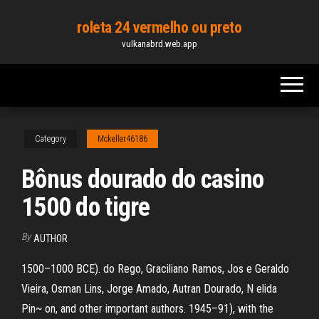
Skip
roleta 24 vermelho ou preto
to
vulkanabrd.web.app
the
content
Category
Mckeller46186
Bônus dourado do casino
1500 do tigre
By
AUTHOR
1500–1000 BCE). do Rego, Graciliano Ramos, Jos e Geraldo
Vieira, Osman Lins, Jorge Amado, Autran Dourado, N elida
Pin~ on, and other important authors. 1945–91), with the