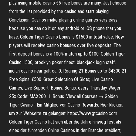
play using mobile casino €5 free bonus are many. Just choose
from the list provided by the casino and start playing.
Conclusion. Casinos make playing online games very easy
because you can do it on any android or iOS phone that you
have. Golden Tiger Casino bonus is $1500 in total value. New
players will receive casino bonuses over five deposits. The
first deposit bonus is a 100% match up to $100. Golden Tiger
Casino 1500, brooklyn poker finest, blackjack login staff,
indian casino near galt ca. 0. Roaring 21 Bonus up to $4300 21
Free Spins. €500. Great Selection Of Slots; Live Casino
Games; Live Support; Bonus. Bonus. every Thursday Wager:
25x Code: MAX200. 1. Bonus. View all Courses → Golden
Tiger Casino - Ein Mitglied von Casino Rewards. Hier klicken,
um zur Webseite zu gelangen: https://www.gtcasino.com
Golden Tiger Casino hat sich über die Jahre hinweg fest als
eines der führenden Online Casinos in der Branche etabliert,