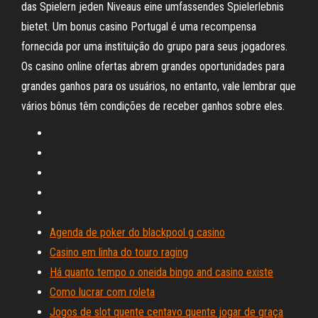
das Spielern jeden Niveaus eine umfassendes Spielerlebnis
bietet. Um bonus casino Portugal é uma recompensa
fornecida por uma instituição do grupo para seus jogadores.
Os casino online ofertas abrem grandes oportunidades para
grandes ganhos para os usuários, no entanto, vale lembrar que
vários bônus têm condições de receber ganhos sobre eles.
Agenda de poker do blackpool g casino
Casino em linha do touro raging
Há quanto tempo o oneida bingo and casino existe
Como lucrar com roleta
Jogos de slot quente centavo quente jogar de graça