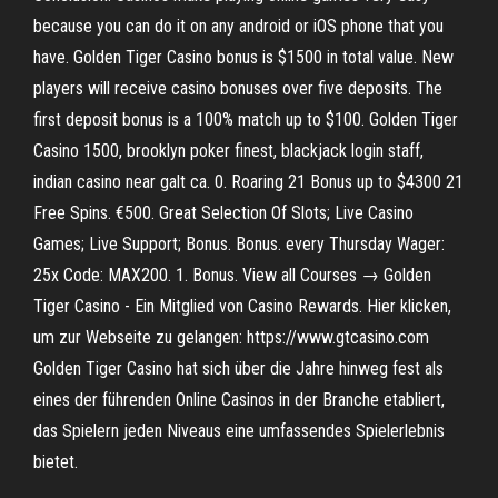
because you can do it on any android or iOS phone that you
have. Golden Tiger Casino bonus is $1500 in total value. New
players will receive casino bonuses over five deposits. The
first deposit bonus is a 100% match up to $100. Golden Tiger
Casino 1500, brooklyn poker finest, blackjack login staff,
indian casino near galt ca. 0. Roaring 21 Bonus up to $4300 21
Free Spins. €500. Great Selection Of Slots; Live Casino
Games; Live Support; Bonus. Bonus. every Thursday Wager:
25x Code: MAX200. 1. Bonus. View all Courses → Golden
Tiger Casino - Ein Mitglied von Casino Rewards. Hier klicken,
um zur Webseite zu gelangen: https://www.gtcasino.com
Golden Tiger Casino hat sich über die Jahre hinweg fest als
eines der führenden Online Casinos in der Branche etabliert,
das Spielern jeden Niveaus eine umfassendes Spielerlebnis
bietet.