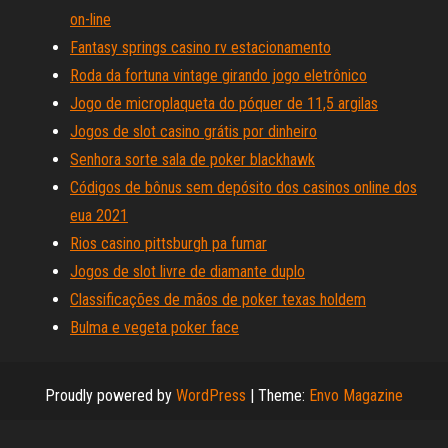
on-line
Fantasy springs casino rv estacionamento
Roda da fortuna vintage girando jogo eletrônico
Jogo de microplaqueta do póquer de 11,5 argilas
Jogos de slot casino grátis por dinheiro
Senhora sorte sala de poker blackhawk
Códigos de bônus sem depósito dos casinos online dos
eua 2021
Rios casino pittsburgh pa fumar
Jogos de slot livre de diamante duplo
Classificações de mãos de poker texas holdem
Bulma e vegeta poker face
Proudly powered by
WordPress
|
Theme:
Envo Magazine