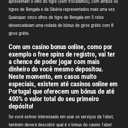
apresentam o olho do tigre (sem trocadilhos), com ambos os
tigres de Bengala e da Sibéria representados mais uma vez.
Quaisquer cinco olhos de tigre de Bengala em 5 rolos
desencadeiam uma rodada de bônus de giros grátis com 8
giros grátis.
Com um casino bonus online, como por
exemplo o free spins de registro, vai ter
a chence de poder jogar com mais
dinheiro do você mesmo depositou.
Neste momento, em casos muito
especiais, existem até casinos online em
Portugal que oferecem um bónus de até
400% o valor total do seu primeiro
depósito!
Se você estiver interessado em usar os serviços da 1xbet,
também deverá descobrir qual é o bónus do casino 1xbet.