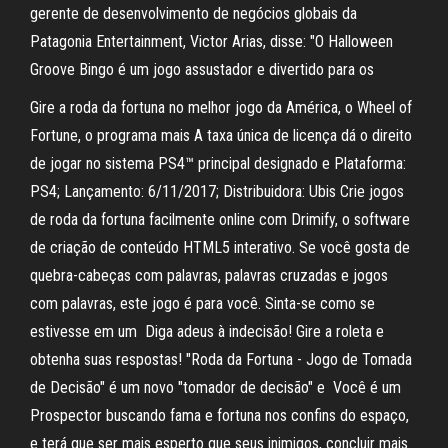
gerente de desenvolvimento de negócios globais da
Patagonia Entertainment, Victor Arias, disse: "O Halloween
Groove Bingo é um jogo assustador e divertido para os
Gire a roda da fortuna no melhor jogo da América, o Wheel of
Fortune, o programa mais A taxa única de licença dá o direito
de jogar no sistema PS4™ principal designado e Plataforma:
PS4; Lançamento: 6/11/2017; Distribuidora: Ubis Crie jogos
de roda da fortuna facilmente online com Drimify, o software
de criação de conteúdo HTML5 interativo. Se você gosta de
quebra-cabeças com palavras, palavras cruzadas e jogos
com palavras, este jogo é para você. Sinta-se como se
estivesse em um Diga adeus à indecisão! Gire a roleta e
obtenha suas respostas! "Roda da Fortuna - Jogo de Tomada
de Decisão" é um novo "tomador de decisão" e Você é um
Prospector buscando fama e fortuna nos confins do espaço,
e terá que ser mais esperto que seus inimigos, concluir mais