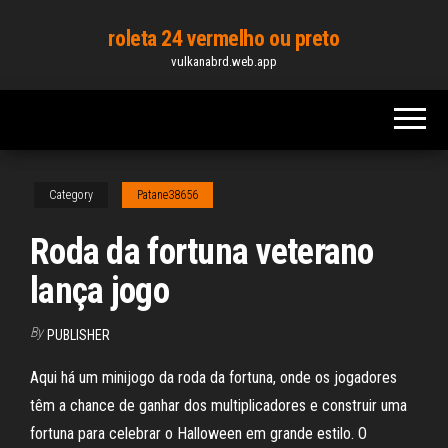
Skip
roleta 24 vermelho ou preto
to
vulkanabrd.web.app
the
content
Category
Patane38656
Roda da fortuna veterano
lança jogo
By
PUBLISHER
Aqui há um minijogo da roda da fortuna, onde os jogadores
têm a chance de ganhar dos multiplicadores e construir uma
fortuna para celebrar o Halloween em grande estilo. O