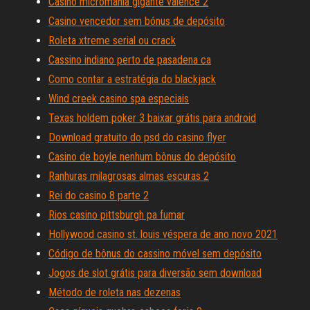
Casino micromania gigante valence 2
Casino vencedor sem bónus de depósito
Roleta xtreme serial ou crack
Cassino indiano perto de pasadena ca
Como contar a estratégia do blackjack
Wind creek casino spa especiais
Texas holdem poker 3 baixar grátis para android
Download gratuito do psd do casino flyer
Casino de boyle nenhum bônus do depósito
Ranhuras milagrosas almas escuras 2
Rei do casino 8 parte 2
Rios casino pittsburgh pa fumar
Hollywood casino st. louis véspera de ano novo 2021
Código de bônus do cassino móvel sem depósito
Jogos de slot grátis para diversão sem download
Método de roleta nas dezenas