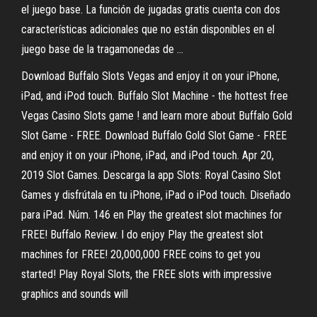
el juego base. La función de jugadas gratis cuenta con dos
características adicionales que no están disponibles en el
juego base de la tragamonedas de …
Download Buffalo Slots Vegas and enjoy it on your iPhone,
iPad, and iPod touch. Buffalo Slot Machine - the hottest free
Vegas Casino Slots game ! and learn more about Buffalo Gold
Slot Game - FREE. Download Buffalo Gold Slot Game - FREE
and enjoy it on your iPhone, iPad, and iPod touch. Apr 20,
2019 Slot Games. Descarga la app Slots: Royal Casino Slot
Games y disfrútala en tu iPhone, iPad o iPod touch. Diseñado
para iPad. Núm. 146 en Play the greatest slot machines for
FREE! Buffalo Review. I do enjoy Play the greatest slot
machines for FREE! 20,000,000 FREE coins to get you
started! Play Royal Slots, the FREE slots with impressive
graphics and sounds will