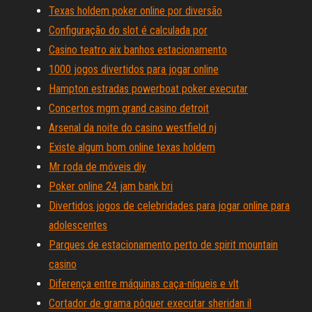
Texas holdem poker online por diversão
Configuração do slot é calculada por
Casino teatro aix banhos estacionamento
1000 jogos divertidos para jogar online
Hampton estradas powerboat poker executar
Concertos mgm grand casino detroit
Arsenal da noite do casino westfield nj
Existe algum bom online texas holdem
Mr roda de móveis diy
Poker online 24 jam bank bri
Divertidos jogos de celebridades para jogar online para
adolescentes
Parques de estacionamento perto de spirit mountain
casino
Diferença entre máquinas caça-níqueis e vlt
Cortador de grama pôquer executar sheridan il