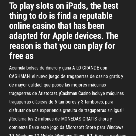
To play slots on iPads, the best
thing to do is find a reputable
online casino that has been
adapted for Apple devices. The
reason is that you can play for
free as
Acumula bolsas de dinero y gana A LO GRANDE con
CASHMAN: el nuevo juego de tragaperras de casino gratis y
de mayor calidad, que posee las mejores máquinas
tragaperras de Aristocrat. ¡Cashman Casino incluye máquinas
tragaperras clásicas de 5 tambores y 3 tambores, para
disfrutar de una experiencia gratuita de tragaperras sin igual!
¡Reclama tus 2 millones de MONEDAS GRATIS ahora y
comienza Baixe este jogo da Microsoft Store para Windows
10, Windows 10 Mobile, Windows Phone 8.1. Veja as capturas