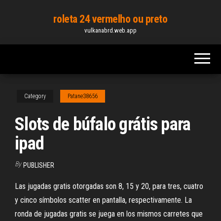
Skip
roleta 24 vermelho ou preto
to
vulkanabrd.web.app
the
content
Category
Patane38656
Slots de búfalo grátis para
ipad
By
PUBLISHER
Las jugadas gratis otorgadas son 8, 15 y 20, para tres, cuatro
y cinco símbolos scatter en pantalla, respectivamente. La
ronda de jugadas gratis se juega en los mismos carretes que